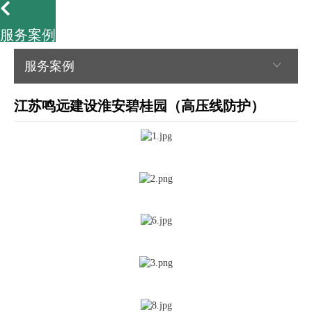
服务案例
服务案例
江苏鸣远建设淮安碧桂园（高压线防护）